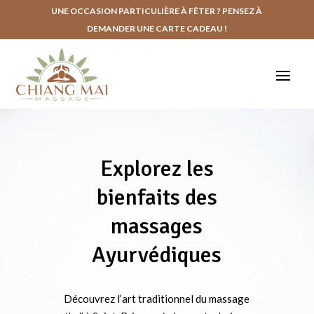
UNE OCCASION PARTICULIÈRE À FÊTER ? PENSEZ À
DEMANDER UNE CARTE CADEAU !
Explorez les
bienfaits des
massages
Ayurvédiques
Découvrez l’art traditionnel du massage